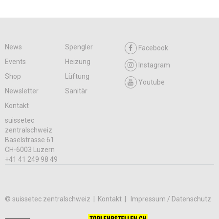
News
Spengler
Facebook
Events
Heizung
Instagram
Shop
Lüftung
Youtube
Newsletter
Sanitär
Kontakt
suissetec
zentralschweiz
Baselstrasse 61
CH-6003 Luzern
+41 41 249 98 49
© suissetec zentralschweiz |
Kontakt
Impressum / Datenschutz