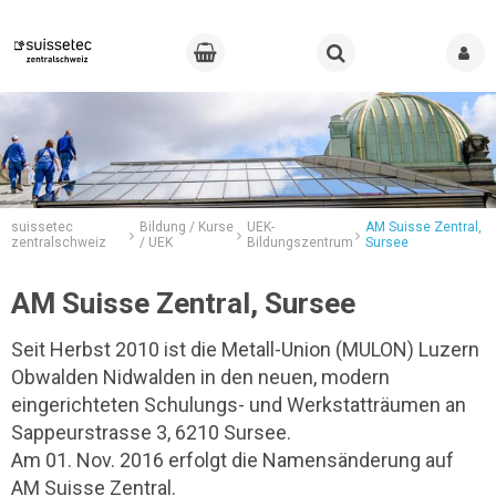
suissetec
Bildung / Kurse
UEK-
AM Suisse Zentral,
zentralschweiz
/ UEK
Bildungszentrum
Sursee
AM Suisse Zentral, Sursee
Seit Herbst 2010 ist die Metall-Union (MULON) Luzern
Obwalden Nidwalden in den neuen, modern
eingerichteten Schulungs- und Werkstatträumen an
Sappeurstrasse 3, 6210 Sursee.
Am 01. Nov. 2016 erfolgt die Namensänderung auf
AM Suisse Zentral.