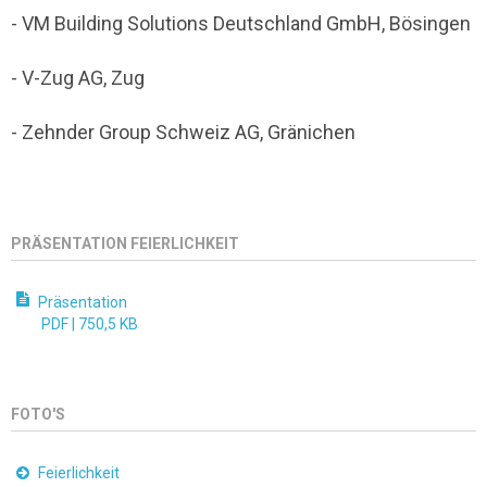
- VM Building Solutions Deutschland GmbH, Bösingen
- V-Zug AG, Zug
- Zehnder Group Schweiz AG, Gränichen
PRÄSENTATION FEIERLICHKEIT
Präsentation
PDF |
750,5 KB
FOTO'S
Feierlichkeit