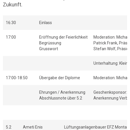
Zukunft.
16:30
Einlass
17:00
Eröffnung der Feierlichkeit
Moderation: Michael
Begrüssung
Patrick Frank, Präs
Grusswort
Stefan Wolf, Präsid
Unterhaltung: Klein
17:00-18:50
Übergabe der Diplome
Moderation: Michael
Ehrungen / Anerkennung
Geschenksponsor: R
Abschlussnote über 5.2
Anerkennung Verband
5.2
Ameti Enis
Lüftungsanlagenbauer EFZ Montag