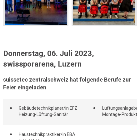
Donnerstag, 06. Juli 2023,
swissporarena, Luzern
suissetec zentralschweiz hat folgende Berufe zur
Feier eingeladen
Gebäudetechnikplaner/in EFZ
Lüftungsanlagebau
Heizung-Lüftung-Sanitär
Montage-Produkti
Haustechnikpraktiker/in EBA