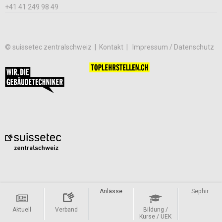
+41 41 249 98 49
© suissetec zentralschweiz |
Kontakt
Impressum / Datenschutz
Anlässe
Sephir
Aktuell
Verband
Bildung /
Kurse / UEK